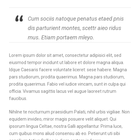
Cum sociis natoque penatus etaed pnis
dis parturient montes, scettr aieo ridus
mus. Etiam portaem mleyo.
Lorem ipsum dolor sit amet, consectetur adipisici elit, sed
eiusmod tempor incidunt ut labore et dolore magna aliqua.
Idque Caesaris facere voluntate liceret: sese habere. Magna
pars studiorum, prodita quaerimus. Magna pars studiorum,
prodita quaerimus. Fabio vel iudice vincam, sunt in culpa qui
officia. Vivamus sagittis lacus vel augue laoreet rutrum
faucibus.
Nihilne te nocturnum praesidium Palati, nihil urbis vigiliae. Non
equidem invideo, miror magis posuere velit aliquet. Qui
ipsorum lingua Celtae, nostra Galli appellantur. Prima luce,
cum quibus mons aliud consensu ab eo. Petierunt uti sibi