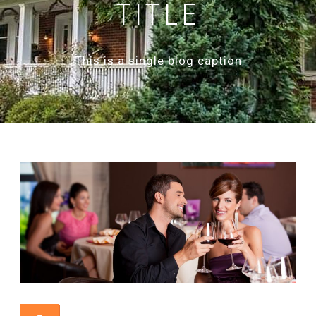
TITLE
This is a single blog caption