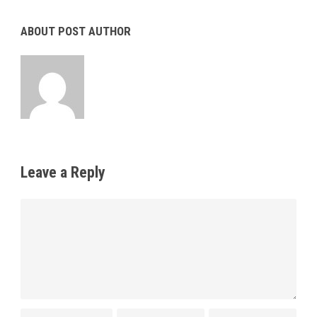
ABOUT POST AUTHOR
w00dh@v3n@adm1n
Leave a Reply