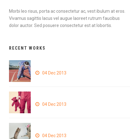
Morbi leo risus, porta ac consectetur ac, vest ibulum at eros.
Vivamus sagittis lacus vel augue laoreet rutrum faucibus
dolor auctor. Sed posuere consectetur est at lobortis.
RECENT WORKS
Thumbnail open lightbox
04 Dec 2013
Thumbnail link to post
04 Dec 2013
Open video lightbox
04 Dec 2013