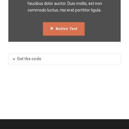
faucibus dolor auctor. Duis mollis, est non
commodo luctus, nisi erat porttitor ligula.
Button Text
Get the code