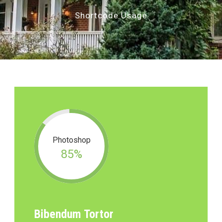
Shortcode Usage
Photoshop
85%
Bibendum Tortor