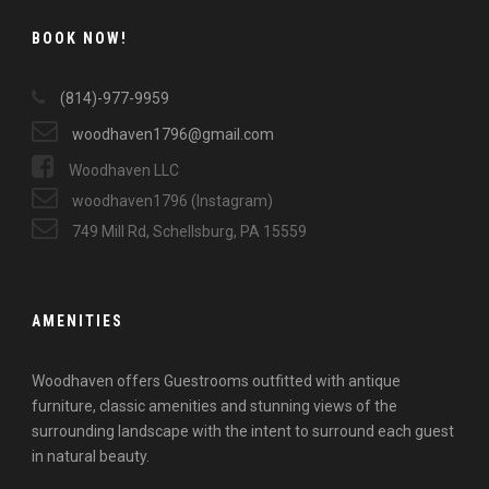
BOOK NOW!
(814)-977-9959
woodhaven1796@gmail.com
Woodhaven LLC
woodhaven1796 (Instagram)
749 Mill Rd, Schellsburg, PA 15559
AMENITIES
Woodhaven offers Guestrooms outfitted with antique
furniture, classic amenities and stunning views of the
surrounding landscape with the intent to surround each guest
in natural beauty.