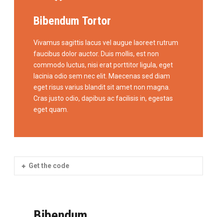
Bibendum Tortor
Vivamus sagittis lacus vel augue laoreet rutrum
faucibus dolor auctor. Duis mollis, est non
commodo luctus, nisi erat porttitor ligula, eget
lacinia odio sem nec elit. Maecenas sed diam
eget risus varius blandit sit amet non magna.
Cras justo odio, dapibus ac facilisis in, egestas
eget quam.
Get the code
Bibendum