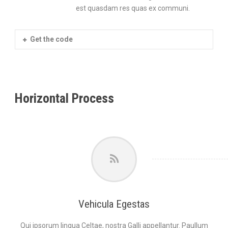
est quasdam res quas ex communi.
Get the code
Horizontal Process
Vehicula Egestas
Qui ipsorum lingua Celtae, nostra Galli appellantur. Paullum