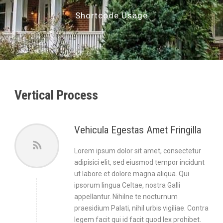
Shortcode Usage
Vertical Process
Vehicula Egestas Amet Fringilla
Lorem ipsum dolor sit amet, consectetur
adipisici elit, sed eiusmod tempor incidunt
ut labore et dolore magna aliqua. Qui
ipsorum lingua Celtae, nostra Galli
appellantur. Nihilne te nocturnum
praesidium Palati, nihil urbis vigiliae. Contra
legem facit qui id facit quod lex prohibet.